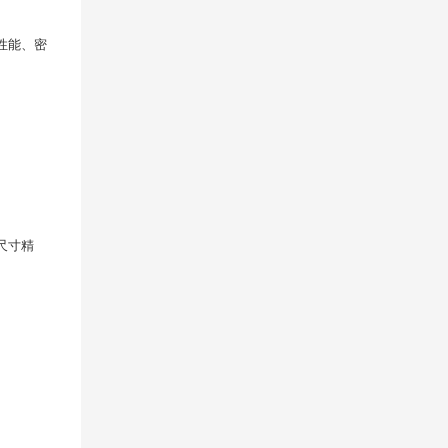
性能、密
尺寸精