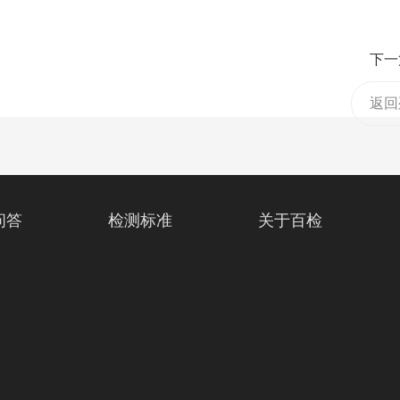
下一
返回
问答
检测标准
关于百检