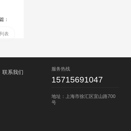
篇：
列表
服务热线
联系我们
15715691047
地址：上海市徐汇区宜山路700
号