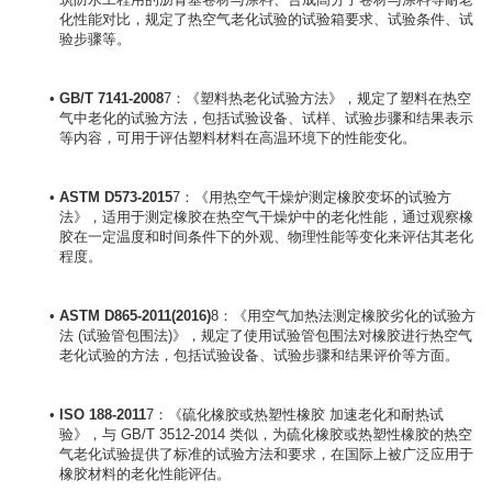
化性能对比，规定了热空气老化试验的试验箱要求、试验条件、试
验步骤等。
GB/T 7141-2008
7：《塑料热老化试验方法》，规定了塑料在热空
气中老化的试验方法，包括试验设备、试样、试验步骤和结果表示
等内容，可用于评估塑料材料在高温环境下的性能变化。
ASTM D573-2015
7：《用热空气干燥炉测定橡胶变坏的试验方
法》，适用于测定橡胶在热空气干燥炉中的老化性能，通过观察橡
胶在一定温度和时间条件下的外观、物理性能等变化来评估其老化
程度。
ASTM D865-2011(2016)
8：《用空气加热法测定橡胶劣化的试验方
法 (试验管包围法)》，规定了使用试验管包围法对橡胶进行热空气
老化试验的方法，包括试验设备、试验步骤和结果评价等方面。
ISO 188-2011
7：《硫化橡胶或热塑性橡胶 加速老化和耐热试
验》，与 GB/T 3512-2014 类似，为硫化橡胶或热塑性橡胶的热空
气老化试验提供了标准的试验方法和要求，在国际上被广泛应用于
橡胶材料的老化性能评估。