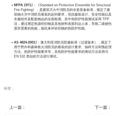
NFPA 1971
2：《Standard on Protective Ensemble for Structural 
Fire Fighting》，是建筑灭火中消防员的全套装备标准，规定了建
筑物火灾中消防员着装的起码要求，包括服装设计、安全性能以及
衣服组件及配套物品的全面检测。其中热防护性能测试采用 TPP 
法，通过测定热源经织物及其他材料表面到达人体，导致二级烧伤
度所需要的热能，据此来评价织物的热防护性能。
AS 4824-2001
2：澳大利亚消防员防服标准（过渡版本），规定了
用于野外和森林救火消防员的着装的设计要求、抽样方法和预处理
方法、热防护性能要求等，其热防护性能要求的测试方法采用与 
EN 532 类似的方法进行测试。
标签：
上一篇：
下一篇：