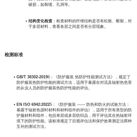
破损，如裂缝、孔洞等。
结构变化检查
：检查材料的纤维结构是否有松散、断裂，对
于多层材料，查看各层之间是否有分层现象。
检测标准
GB/T 38302-2019
6：《防护服装 热防护性能测试方法》，规定了
防护服装热防护性能的测试方法，适用于暴露在对流及辐射热危害
的从业人员的防护服装热防护性能的评估。
EN ISO 6942:2022
5：《防护服装 —— 防热和防火的试验方法：
暴露于辐射热源时材料和材料组件的评估》，适用于所有类型的防
护服材料和组件，包括单层或多层纺织品，用于评估其在热辐射环
境下的防护性能。该标准规定了目视评估法和保护效果测定法两种
互补的测试方法。