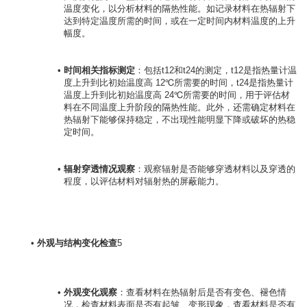
温度变化，以分析材料的隔热性能。如记录材料在热辐射下
达到特定温度所需的时间，或在一定时间内材料温度的上升
幅度。
时间相关指标测定
：包括t12​和t24​的测定，t12​是指热量计温
度上升到比初始温度高 12℃所需要的时间，t24​是指热量计
温度上升到比初始温度高 24℃所需要的时间，用于评估材
料在不同温度上升阶段的隔热性能。此外，还需确定材料在
热辐射下能够保持稳定，不出现性能明显下降或破坏的热稳
定时间。
辐射穿透情况观察
：观察辐射是否能够穿透材料以及穿透的
程度，以评估材料对辐射热的屏蔽能力。
外观与结构变化检查
5

外观变化观察
：查看材料在热辐射后是否有变色、褪色情
况，检查材料表面是否有起皱、变形现象，查看材料是否有