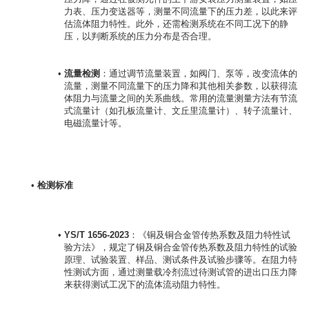
力表、压力变送器等，测量不同流量下的压力差，以此来评
估流体阻力特性。此外，还需检测系统在不同工况下的静
压，以判断系统的压力分布是否合理。
流量检测
：通过调节流量装置，如阀门、泵等，改变流体的
流量，测量不同流量下的压力降和其他相关参数，以获得流
体阻力与流量之间的关系曲线。常用的流量测量方法有节流
式流量计（如孔板流量计、文丘里流量计）、转子流量计、
电磁流量计等。
检测标准
YS/T 1656-2023
：《铜及铜合金管传热系数及阻力特性试
验方法》，规定了铜及铜合金管传热系数及阻力特性的试验
原理、试验装置、样品、测试条件及试验步骤等。在阻力特
性测试方面，通过测量载冷剂流过待测试管的进出口压力降
来获得测试工况下的流体流动阻力特性。