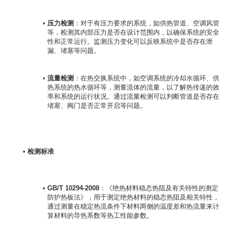
压力检测
：对于有压力要求的系统，如供热管道、空调风管
等，检测其内部压力是否在设计范围内，以确保系统的安全
性和正常运行。监测压力变化可以反映系统中是否存在泄
漏、堵塞等问题。
流量检测
：在热交换系统中，如空调系统的冷却水循环、供
热系统的热水循环等，测量流体的流量，以了解热传递的效
率和系统的运行状况。通过流量检测可以判断管道是否存在
堵塞、阀门是否正常开启等问题。
检测标准
GB/T 10294-2008
：《绝热材料稳态热阻及有关特性的测定 
防护热板法》，用于测定绝热材料的稳态热阻及相关特性，
通过测量在稳定热流条件下材料两侧的温度差和热流量来计
算材料的导热系数等热工性能参数。