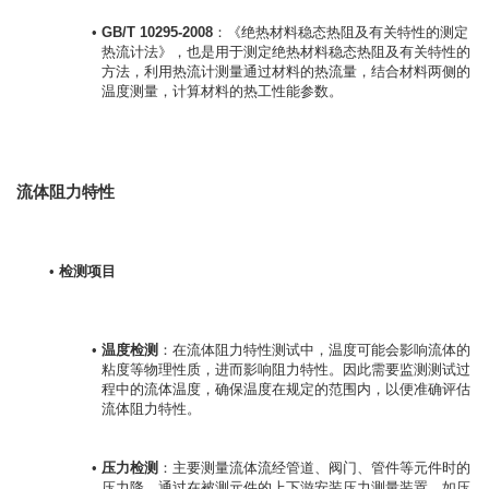
GB/T 10295-2008
：《绝热材料稳态热阻及有关特性的测定 
热流计法》，也是用于测定绝热材料稳态热阻及有关特性的
方法，利用热流计测量通过材料的热流量，结合材料两侧的
温度测量，计算材料的热工性能参数。
流体阻力特性
检测项目
温度检测
：在流体阻力特性测试中，温度可能会影响流体的
粘度等物理性质，进而影响阻力特性。因此需要监测测试过
程中的流体温度，确保温度在规定的范围内，以便准确评估
流体阻力特性。
压力检测
：主要测量流体流经管道、阀门、管件等元件时的
压力降，通过在被测元件的上下游安装压力测量装置，如压