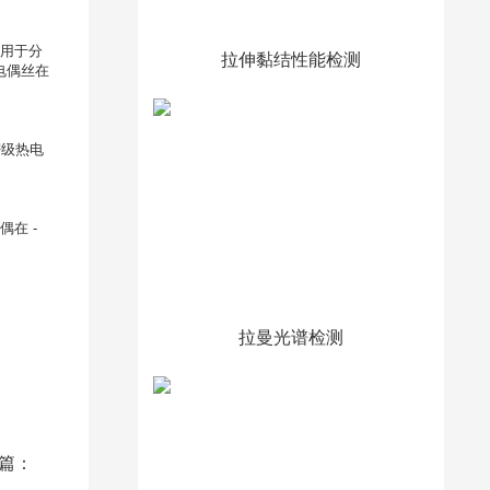
适用于分
拉伸黏结性能检测
电偶丝在 
密级热电
 - 
拉曼光谱检测
篇：