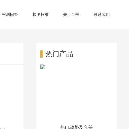
检测问答
检测标准
关于百检
联系我们
热门产品
热电动势及允差