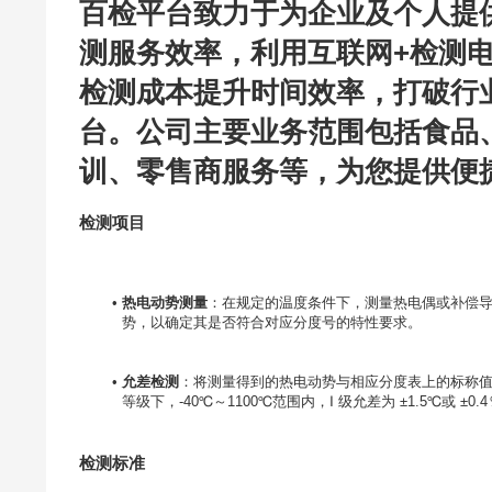
百检平台致力于为企业及个人提
测服务效率，利用互联网+检测
检测成本提升时间效率，打破行
台。公司主要业务范围包括食品
训、零售商服务等，为您提供便
检测项目
热电动势测量
：在规定的温度条件下，测量热电偶或补偿导
势，以确定其是否符合对应分度号的特性要求。
允差检测
：将测量得到的热电动势与相应分度表上的标称值
等级下，-40℃～1100℃范围内，Ⅰ 级允差为 ±1.5℃或 ±0.
检测标准