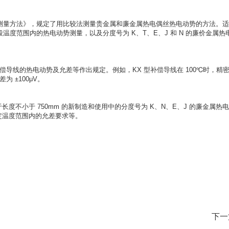
测量方法》，规定了用比较法测量贵金属和廉金属热电偶丝热电动势的方法。
℃各段温度范围内的热电动势测量，以及分度号为 K、T、E、J 和 N 的廉价金属热
偿导线的热电动势及允差等作出规定。例如，KX 型补偿导线在 100℃时，精
为 ±100μV。
不小于 750mm 的新制造和使用中的分度号为 K、N、E、J 的廉金属热电偶在
规定温度范围内的允差要求等。
下一