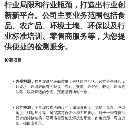
行业局限和行业瓶颈，打造出行业创
新新平台。公司主要业务范围包括食
品、农产品、环境土壤、环保以及行
业标准培训、零售商服务等，为您提
供便捷的检测服务。
检测项目
外观检测
：检查焊缝的表面质量，包括焊缝形状、尺寸是否符合设
计要求，焊缝表面有无裂纹、气孔、夹渣、未熔合、咬边、焊瘤等
缺陷，以及焊缝的余高、宽度是否均匀一致。
尺寸检测
：测量焊接接头的尺寸，如焊缝长度、宽度、厚度、坡口
角度、钝边尺寸等，确保其符合设计和工艺要求。对于一些有特殊
要求的焊接结构，还可能需要检测焊接变形量，如角变形、弯曲变
形、扭曲变形等。