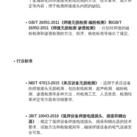
了金属熔化焊焊接接头射线照相的方法、技术要求、底片评
定等内容，用于检测焊接接头内部的缺陷。
GB/T 26951-2011《焊缝无损检测 磁粉检测》
和
GB/T 
26952-2011《焊缝无损检测 渗透检测》
：分别对焊缝的磁
粉检测和渗透检测的方法、程序、验收标准等做出了规定。
行业标准
NB/T 47013-2015《承压设备无损检测》
：适用于承压设备
的焊接接头无损检测，包括射线检测、超声检测、磁粉检
测、渗透检测等多种方法，对检测工艺、人员资质、检测结
果评定等方面有详细要求。
JB/T 10043-2018《弧焊设备焊接电缆插头、插座和耦合
器》
：规定了弧焊设备焊接电缆插头、插座和耦合器的技术
要求、试验方法和检验规则等，确保焊接设备的电气连接安
全可靠。