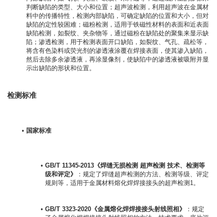
判断缺陷的类型、大小和位置；超声波检测，利用超声波在金属材
料中的传播特性，检测内部缺陷，可确定缺陷的位置和大小，但对
缺陷的定性较困难；磁粉检测，适用于铁磁性材料的表面和近表面
缺陷检测，如裂纹、夹杂物等，通过磁粉在缺陷处的聚集来显示缺
陷；渗透检测，用于检测表面开口缺陷，如裂纹、气孔、疏松等，
将含有色染料或荧光剂的渗透液涂覆在焊接表面，使其渗入缺陷，
然后去除多余渗透液，再涂显像剂，使缺陷中的渗透液被吸附并显
示出缺陷的形状和位置。
检测标准
国家标准
GB/T 11345-2013《焊缝无损检测 超声检测 技术、检测等
级和评定》
：规定了焊缝超声检测的方法、检测等级、评定
规则等，适用于金属材料熔化焊焊接接头的超声检测1。
GB/T 3323-2020《金属熔化焊焊接接头射线照相》
：规定