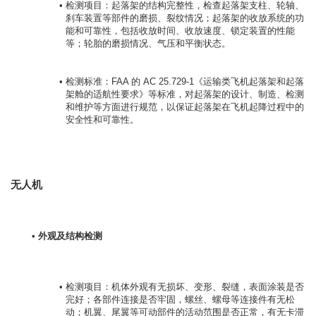
检测项目：起落架的结构完整性，检查起落架支柱、轮轴、
刹车装置等部件的磨损、裂纹情况；起落架的收放系统的功
能和可靠性，包括收放时间、收放速度、锁定装置的性能
等；轮胎的磨损情况、气压和平衡状态。
检测标准：FAA 的 AC 25.729-1《运输类飞机起落架和起落
架舱的适航性要求》等标准，对起落架的设计、制造、检测
和维护等方面进行规范，以保证起落架在飞机起降过程中的
安全性和可靠性。
无人机
外观及结构检测
检测项目：机体外观有无损坏、变形、裂缝，表面涂装是否
完好；各部件连接是否牢固，螺丝、螺母等连接件有无松
动；机翼、尾翼等可动部件的活动范围是否正常，有无卡滞