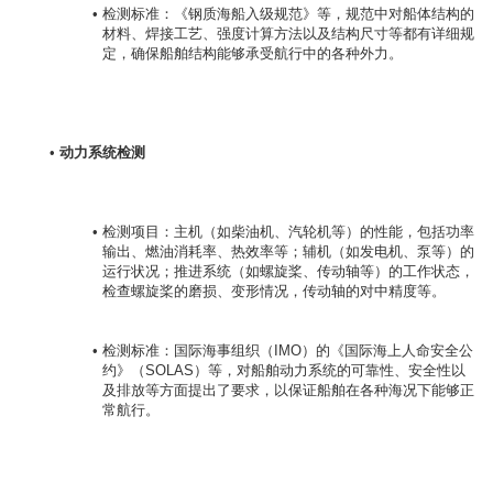
检测标准：《钢质海船入级规范》等，规范中对船体结构的
材料、焊接工艺、强度计算方法以及结构尺寸等都有详细规
定，确保船舶结构能够承受航行中的各种外力。
动力系统检测
检测项目：主机（如柴油机、汽轮机等）的性能，包括功率
输出、燃油消耗率、热效率等；辅机（如发电机、泵等）的
运行状况；推进系统（如螺旋桨、传动轴等）的工作状态，
检查螺旋桨的磨损、变形情况，传动轴的对中精度等。
检测标准：国际海事组织（IMO）的《国际海上人命安全公
约》（SOLAS）等，对船舶动力系统的可靠性、安全性以
及排放等方面提出了要求，以保证船舶在各种海况下能够正
常航行。