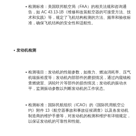
检测标准：美国联邦航空局（FAA）的相关法规和咨询通
告，如 AC 43.13-1B《维修和改装航空器的可接受方法、技
术和实践》等，规定了飞机结构检测的方法、频率和验收标
准，确保飞机结构的安全性和适航性。
发动机检测
检测项目：发动机的性能参数，如推力、燃油消耗率、压气
机喘振裕度等；发动机内部部件的磨损情况，通过内窥镜检
查燃烧室、涡轮叶片等部件的损伤情况；发动机的振动水
平，监测振动参数以判断发动机的工作状态。
检测标准：国际民航组织（ICAO）的《国际民用航空公
约》附件 13《航空器事故和事故征候调查》以及各发动机
制造商的维护手册等，对发动机的检测和维护有详细规定，
以保证发动机的可靠性和性能。