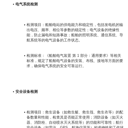
电气系统检测
检测项目：船舶电站的供电能力和稳定性，包括发电机的输
出电压、频率、相位等参数的稳定性；电气设备的绝缘性
能，防止漏电和短路事故；船舶的照明系统、通信系统、导
航系统等的电气设备的工作状态。
检测标准：《船舶电气装置 第 1 部分：通用要求》等相关
标准，规定了船舶电气设备的安装、布线、接地等方面的要
求，确保电气系统的安全可靠运行。
安全设备检测
检测项目：救生设备（如救生艇、救生筏、救生衣等）的配
备数量和性能，检查其是否能正常使用；消防设备（如灭火
器、消防栓、自动喷水灭火系统等）的功能和可靠性；航行
安全设备（如雷达、GPS、航海仪器等）的准确性和工作状