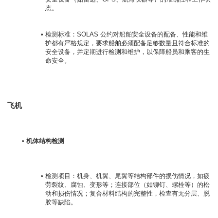
态。
检测标准：SOLAS 公约对船舶安全设备的配备、性能和维
护都有严格规定，要求船舶必须配备足够数量且符合标准的
安全设备，并定期进行检测和维护，以保障船员和乘客的生
命安全。
飞机
机体结构检测
检测项目：机身、机翼、尾翼等结构部件的损伤情况，如疲
劳裂纹、腐蚀、变形等；连接部位（如铆钉、螺栓等）的松
动和损伤情况；复合材料结构的完整性，检查有无分层、脱
胶等缺陷。