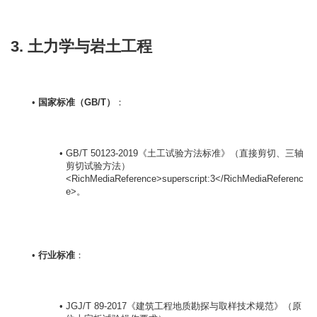
3. 土力学与岩土工程
国家标准（GB/T）
：

GB/T 50123-2019《土工试验方法标准》（直接剪切、三轴
剪切试验方法）
<RichMediaReference>superscript:3</RichMediaReferenc
e>。
行业标准
：

JGJ/T 89-2017《建筑工程地质勘探与取样技术规范》（原