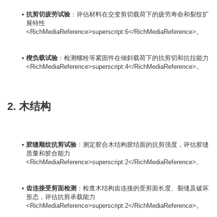
抗剪切疲劳试验
：评估材料在交变剪切载荷下的疲劳寿命和裂纹扩
展特性
<RichMediaReference>superscript:6</RichMediaReference>。
楔负载试验
：检测螺栓等紧固件在倾斜载荷下的抗剪切和抗拉能力
<RichMediaReference>superscript:4</RichMediaReference>。
2. 木结构
胶缝顺纹抗剪试验
：测定胶合木结构胶结面的抗剪强度，评估胶缝
质量和胶合能力
<RichMediaReference>superscript:2</RichMediaReference>。
齿连接受剪面检测
：检查木结构齿连接的受剪面长度、裂缝及破坏
形态，评估抗剪承载能力
<RichMediaReference>superscript:2</RichMediaReference>。