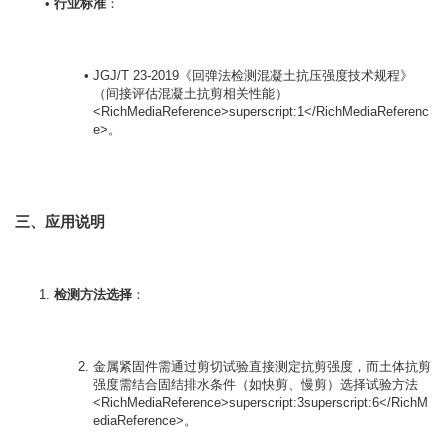
行业标准
：

JGJ/T 23-2019《回弹法检测混凝土抗压强度技术规程》
（间接评估混凝土抗剪相关性能）
<RichMediaReference>superscript:1</RichMediaReferenc
e>。
三、应用说明
检测方法选择
：

金属紧固件需通过剪切试验直接测定抗剪强度，而土体抗剪
强度需结合固结排水条件（如快剪、慢剪）选择试验方法
<RichMediaReference>superscript:3superscript:6</RichM
ediaReference>。