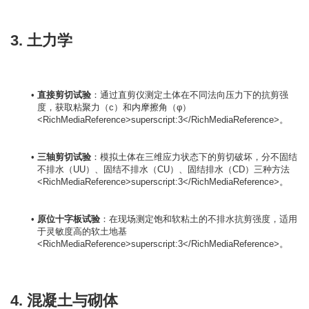
3. 土力学
直接剪切试验
：通过直剪仪测定土体在不同法向压力下的抗剪强
度，获取粘聚力（c）和内摩擦角（φ）
<RichMediaReference>superscript:3</RichMediaReference>。
三轴剪切试验
：模拟土体在三维应力状态下的剪切破坏，分不固结
不排水（UU）、固结不排水（CU）、固结排水（CD）三种方法
<RichMediaReference>superscript:3</RichMediaReference>。
原位十字板试验
：在现场测定饱和软粘土的不排水抗剪强度，适用
于灵敏度高的软土地基
<RichMediaReference>superscript:3</RichMediaReference>。
4. 混凝土与砌体