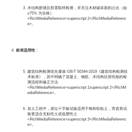
木结构胶缝抗剪需取样检测，并关注木材破坏面积占比（如
≥75% 为合格）
<RichMediaReference>superscript:2</RichMediaReferenc
e>。
标准适用性
：

建筑结构检测优先遵循 GB/T 50344-2019《建筑结构检测技
术标准》，其中明确了混凝土、钢筋、木结构抗剪性能的检
测流程和修正方法
<RichMediaReference>superscript:1superscript:2</RichM
ediaReference>。
岩土工程中，原位十字板试验适用于饱和软粘土，而直剪试
验更适合无粘性土或低塑性土
<RichMediaReference>superscript:3</RichMediaReferenc
e>。