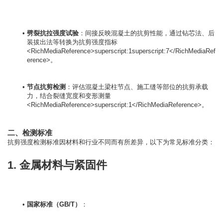
劈裂抗拉强度试验
：间接反映混凝土的抗剪性能，通过钻芯法、后
装拔出法等转换为抗剪强度指标
<RichMediaReference>superscript:1superscript:7</RichMediaRef
erence>。
节点抗剪检测
：评估混凝土梁柱节点、施工缝等部位的抗剪承载
力，结合裂缝宽度和变形测量
<RichMediaReference>superscript:1</RichMediaReference>。
二、检测标准
1. 金属材料与紧固件
国家标准（GB/T）
：
