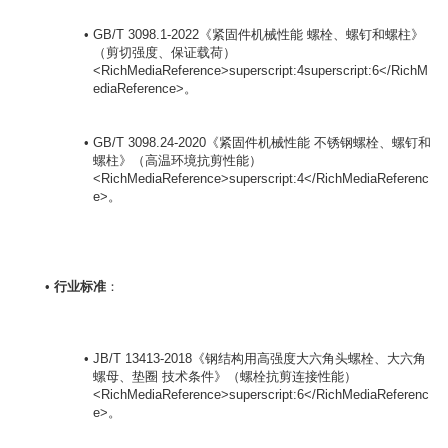
GB/T 3098.1-2022《紧固件机械性能 螺栓、螺钉和螺柱》
（剪切强度、保证载荷）
<RichMediaReference>superscript:4superscript:6</RichM
ediaReference>。
GB/T 3098.24-2020《紧固件机械性能 不锈钢螺栓、螺钉和
螺柱》（高温环境抗剪性能）
<RichMediaReference>superscript:4</RichMediaReferenc
e>。
行业标准
：

JB/T 13413-2018《钢结构用高强度大六角头螺栓、大六角
螺母、垫圈 技术条件》（螺栓抗剪连接性能）
<RichMediaReference>superscript:6</RichMediaReferenc
e>。