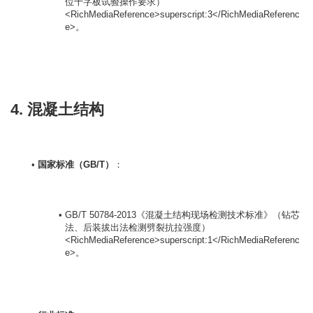
位十字板试验操作要求）
<RichMediaReference>superscript:3</RichMediaReferenc
e>。
4. 混凝土结构
国家标准（GB/T）
：

GB/T 50784-2013《混凝土结构现场检测技术标准》（钻芯
法、后装拔出法检测劈裂抗拉强度）
<RichMediaReference>superscript:1</RichMediaReferenc
e>。