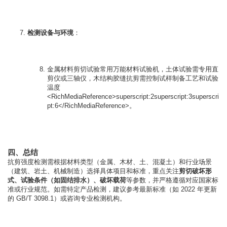
检测设备与环境
：

金属材料剪切试验常用万能材料试验机，土体试验需专用直
剪仪或三轴仪，木结构胶缝抗剪需控制试样制备工艺和试验
温度
<RichMediaReference>superscript:2superscript:3superscri
pt:6</RichMediaReference>。
四、总结
抗剪强度检测需根据材料类型（金属、木材、土、混凝土）和行业场景
（建筑、岩土、机械制造）选择具体项目和标准，重点关注
剪切破坏形
式、试验条件（如固结排水）、破坏载荷
等参数，并严格遵循对应国家标
准或行业规范。如需特定产品检测，建议参考最新标准（如 2022 年更新
的 GB/T 3098.1）或咨询专业检测机构。            