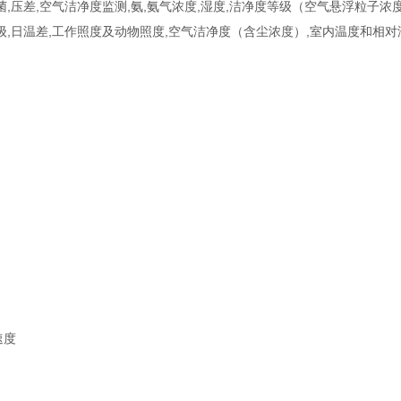
菌,压差,空气洁净度监测,氨,氨气浓度,湿度,洁净度等级（空气悬浮粒子浓度
等级,日温差,工作照度及动物照度,空气洁净度（含尘浓度）,室内温度和相对
流速度