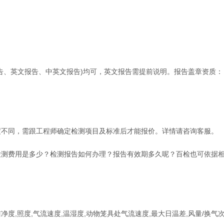
、英文报告、中英文报告)均可，英文报告需提前说明。报告盖章资质： 
度不同，需跟工程师确定检测项目及标准后才能报价。详情请咨询客服。
检测费用是多少？检测报告如何办理？报告有效期多久呢？百检也可依据
洁净度,照度,气流速度,温湿度,动物笼具处气流速度,最大日温差,风量/换气