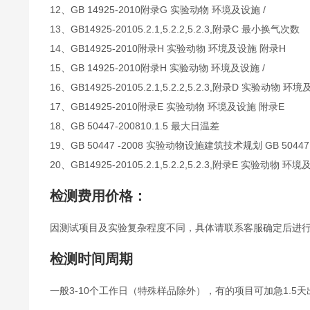
12、GB 14925-2010附录G 实验动物 环境及设施 /
13、GB14925-20105.2.1,5.2.2,5.2.3,附录C 最小换气次数
14、GB14925-2010附录H 实验动物 环境及设施 附录H
15、GB 14925-2010附录H 实验动物 环境及设施 /
16、GB14925-20105.2.1,5.2.2,5.2.3,附录D 实验动物 环
17、GB14925-2010附录E 实验动物 环境及设施 附录E
18、GB 50447-200810.1.5 最大日温差
19、GB 50447 -2008 实验动物设施建筑技术规划 GB 50447 
20、GB14925-20105.2.1,5.2.2,5.2.3,附录E 实验动物 环
检测费用价格：
因测试项目及实验复杂程度不同，具体请联系客服确定后进
检测时间周期
一般3-10个工作日（特殊样品除外），有的项目可加急1.5