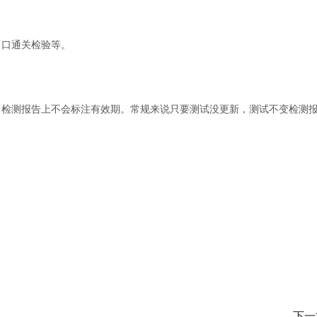
出口通关检验等。
。检测报告上不会标注有效期。常规来说只要测试没更新，测试不变检测
下一