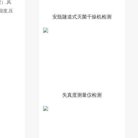
）,风
湿度,压
安瓿隧道式灭菌干燥机检测
失真度测量仪检测