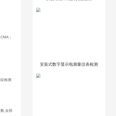
CMA；
安装式数字显示电测量仪表检测
相应检测
次数,全部