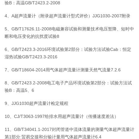
验B：高温GB/T2423.2-2008
4、A超声流量计（附录超声流量计型式评价）JJG1030-2007附录
5、GB/T17626.11-2008电磁兼容试验和测量技术电压暂降、短时中
断和电压变化的抗扰度试验8
6、GB/T2423.3-2016环境试验第2部分：试验方法试验Cab：恒定
湿热试验GB/T2423.3-2016
7、GB/T18604-2014用气体超声流量计测量天然气流量7.2.6
8、GB/T2423.2-2008电工电子产品环境试验第2部分：试验方法试
验B：高温5、6
9、JJG1030超声流量计检定规程
10、CJ/T3063-1997给排水用超声流量计（传播速度差法）
11、GB/T34041.1-2017封闭管道中流体流量的测量气体超声流量计
第1部分:贸易交接和分输计量用气体超声流量计6.4