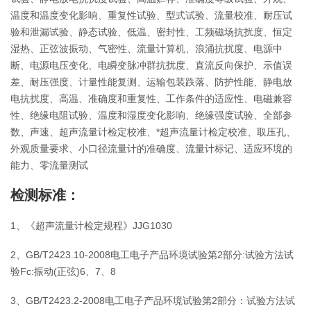
温度和温度变化影响、重复性试验、型式试验、流量校准、耐压试
验和泄漏试验、静态试验、低温、密封性、工频磁场抗扰度、恒定
湿热、正弦波振动、气密性、流量计算机、浪涌抗扰度、电源中
断、电源电压变化、电瞬变脉冲群抗扰度、直流反向保护、示值误
差、耐压强度、计量性能复测、运输包装跌落、防护性能、静电放
电抗扰度、高温、准确度和重复性、工作条件的适应性、电磁兼容
性、绝缘电阻试验、温度和湿度变化影响、绝缘强度试验、全部参
数、声速、超声流量计检定校准、*超声流量计检定校准、取压孔、
外观质量要求、小口径流量计的准确度、流量计标记、适应环境的
能力、零流量测试
检测标准：
1、《超声流量计检定规程》JJG1030
2、GB/T2423.10-2008电工电子产品环境试验第2部分:试验方法试
验Fc:振动(正弦)6、7、8
3、GB/T2423.2-2008电工电子产品环境试验第2部分：试验方法试