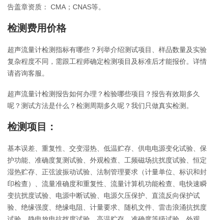
告盖章资质： CMA；CNAS等。
检测费用价格
超声流量计检测指标有哪些？列举介绍测试项目、样品数量及实验
复杂程度不同，需跟工程师确定检测项目及标准后才能报价。详情
请咨询客服。
超声流量计检测报告如何办理？检验哪些项目？报告有效期多久
呢？测试方法是什么？检测周期多久呢？我们只做真实检测。
检测项目：
基本误差、重复性、交变湿热、低温贮存、供电电源变化试验、保
护功能、准确度复测试验、外观检查、工频磁场抗扰度试验、恒定
湿热贮存、正弦波振动试验、法制管理要求（计量单位、标识和封
印检查）、流量准确度和重复性、流量计算机功能检查、电快速瞬
变抗扰度试验、电源中断试验、电源欠压保护、直流反向保护试
验、绝缘强度、绝缘电阻、计量要求、随机文件、雷击浪涌抗扰度
试验、静电放电抗扰度试验、高温贮存、准确度等级试验、外观、