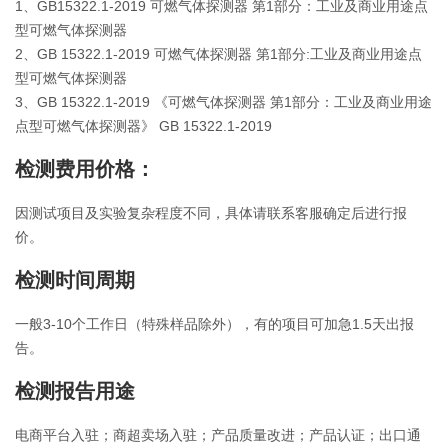
1、GB15322.1-2019 可燃气体探测器 第1部分：工业及商业用途点
型可燃气体探测器
2、GB 15322.1-2019 可燃气体探测器 第1部分:工业及商业用途点
型可燃气体探测器
3、GB 15322.1-2019 《可燃气体探测器 第1部分：工业及商业用途
点型可燃气体探测器》 GB 15322.1-2019
检测费用价格：
因测试项目及实验复杂程度不同，具体请联系客服确定后进行报
价。
检测时间周期
一般3-10个工作日（特殊样品除外），有的项目可加急1.5天出报
告。
检测报告用途
电商平台入驻；商超卖场入驻；产品质量改进；产品认证；出口通