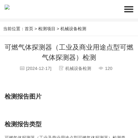
当前位置：
首页
>
检测项目
>
机械设备检测
可燃气体探测器（工业及商业用途点型可燃
气体探测器）检测
[2024-12-17]
机械设备检测
120
检测报告图片
检测报告类型
可燃气体探测器（工业及商业用途点型可燃气体探测器）检测类