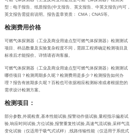
型：电子报告、纸质报告(中文报告、英文报告、中英文报告)均可，
英文报告需提前说明。报告盖章资质： CMA；CNAS等。
检测费用价格
可燃气体探测器（工业及商业用途点型可燃气体探测器）检测测试
项目、样品数量及实验复杂程度不同，需跟工程师确定检测项目及
标准后才能报价。详情请咨询客服。
可燃气体探测器（工业及商业用途点型可燃气体探测器）检测测试
哪些项目？检测周期多久呢？检测费用是多少？检测报告如何办
理？报告有效期多久呢？百检也可依据相应检测标准或者根据您的
需求设计检测方案。
检测项目：
部分参数,外观检查,基本性能试验,报警动作值试验,量程指示偏差试
验,响应时间试验,方位试验,报警重复性试验,高速气流试验,采样气流
变化试验（仅适用于吸气式试样）,线路传输性能（仅适用于系统式