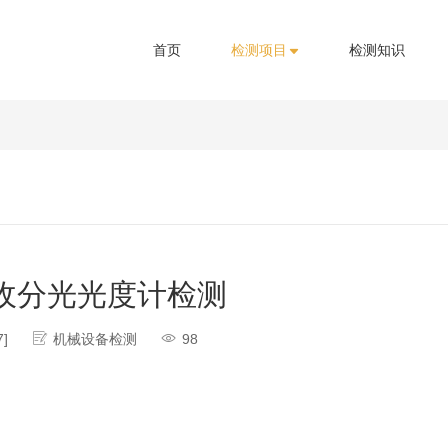
首页
检测项目
检测知识
收分光光度计检测
7]
机械设备检测
98