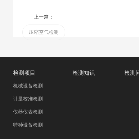
上一篇：
压缩空气检测
检测项目
检测知识
检测
机械设备检测
计量校准检测
仪器仪表检测
特种设备检测