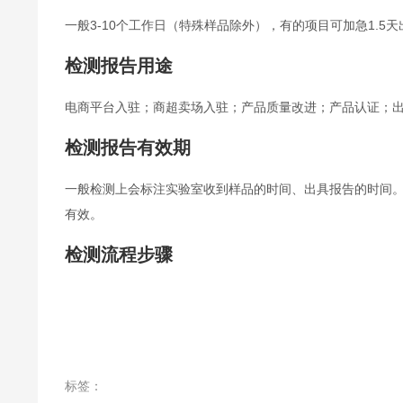
一般3-10个工作日（特殊样品除外），有的项目可加急1.5
检测报告用途
电商平台入驻；商超卖场入驻；产品质量改进；产品认证；
检测报告有效期
一般检测上会标注实验室收到样品的时间、出具报告的时间
有效。
检测流程步骤
标签：