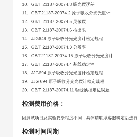
10、GB/T 21187-20074.8 吸光度误差
11、GB/T21187-20074.2 原子吸收分光光度计
12、GB/T 21187-20074.5 灵敏度
13、GB/T 21187-20074.6 检出限
14、JJG649 原子吸收分光光度计检定规程
15、GB/T 21187-20074.3 分辨率
16、GB/T21187-20074.15 原子吸收分光光度计
17、GB/T 21187-20074.4 基线稳定性
18、JJG694 原子吸收分光光度计检定规程
19、JJG 694 原子吸收分光光度计检定规程
20、GB/T 21187-20074.11 狭缝换挡定位误差
检测费用价格：
因测试项目及实验复杂程度不同，具体请联系客服确定后进
检测时间周期