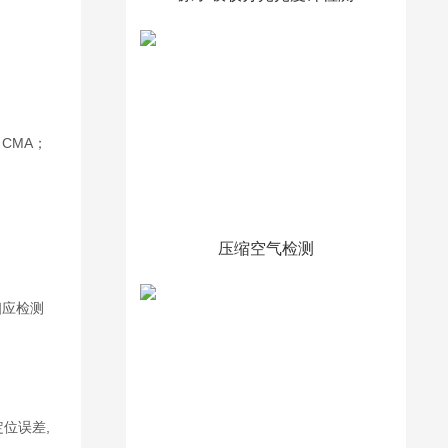
CMA；
压缩空气检测
相应检测
定位误差,