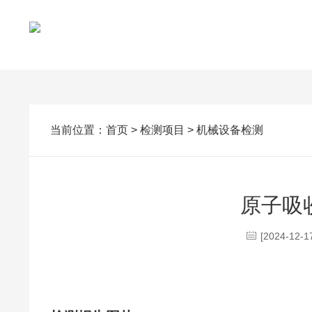
当前位置：
首页
>
检测项目
>
机械设备检测
原子吸
[2024-12-1