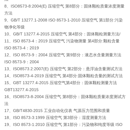
8、ISO8573-8:2004(E) 压缩空气 第8部分：固体颗粒质量浓度测量
方法
9、GB/T 13277.1-2008 ISO 8573-1-2010 压缩空气 第1部分:污染
物净化等级
10、GB/T 13277.4-2015 压缩空气 第4部分：固体颗粒测量方法/
11、ISO 8573-4：2019 压缩空气 污染物测量 第4部分:颗粒含量 
ISO 8573-4：2019
12、ISO 8573-9：2004 压缩空气 第9部分：液态水含量测量方法 
ISO 8573-9：2004
13、ISO8573.2:2007(E) 压缩空气 第2部分：悬浮油含量测试方法
14、ISO8573-4-2019 压缩空气 第4部分:固体颗粒含量的测试方法
15、GBT 13277.4-2015 压缩空气第4部分：固体颗粒测量方法 
GBT13277.4-2015
16、ISO8573-8-2004 压缩空气 第8部分：固体颗粒质量浓度测试方
法
17、GB/T4830-2015 工业自动化仪表 气源压力范围和质量
18、ISO 8573-3:1999 压缩空气 第3部分：湿度测量方法
19、ISO 8573-1:2010 压缩空气 第1部分：污染物和纯度等级 ISO 