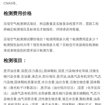
CNAS等。
检测费用价格
压缩空气检测测试项目、样品数量及实验复杂程度不同，需跟工程
师确定检测项目及标准后才能报价。详情请咨询客服。
压缩空气检测测试哪些项目？检测周期多久呢？检测费用是多少？
检测报告如何办理？报告有效期多久呢？百检也可依据相应检测标
准或者根据您的需求设计检测方案。
检测项目：
悬浮油含量,湿度)压力露点(,固体颗粒,湿度,污染物净化等级,活微生
物污染含量,含油量,液态水,部分项目,悬浮油,油蒸汽及有机溶剂,气态
污染物,固体颗粒质量浓度,水分含量,油分含量,活微生物含量,固体颗
粒（激光粒子计数器法）,悬浮油（油分指示仪法）,湿度（化学反应
法）,油蒸气及有机溶剂,全部参数,微生物污染物,微生物颗粒,气态污
染物含量,油气溶胶含量,活性微生物含量,液态水含量,颗粒测量,油蒸
汽,有机溶剂,水分（湿度、液态水含量）,固体颗粒（颗粒尺寸、颗粒